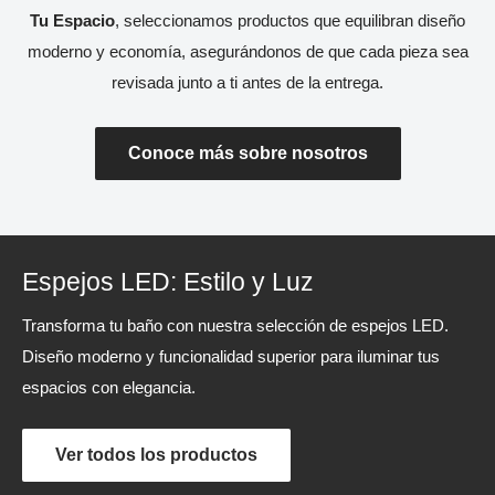
Tu Espacio
, seleccionamos productos que equilibran diseño
moderno y economía, asegurándonos de que cada pieza sea
revisada junto a ti antes de la entrega.
Conoce más sobre nosotros
Espejos LED: Estilo y Luz
Transforma tu baño con nuestra selección de espejos LED.
Diseño moderno y funcionalidad superior para iluminar tus
espacios con elegancia.
Ver todos los productos