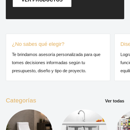
¿No sabes qué elegir?
Dis
Te brindamos asesoría personalizada para que
Logr
tomes decisiones informadas según tu
func
presupuesto, diseño y tipo de proyecto.
equil
Categorías
Ver todas