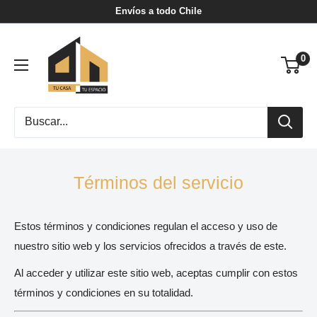
Ir
Envíos a todo Chile
directamente
Tu
al
0
Casa
contenido
Tu
Espacio
Términos del servicio
Estos términos y condiciones regulan el acceso y uso de
nuestro sitio web y los servicios ofrecidos a través de este.
Al acceder y utilizar este sitio web, aceptas cumplir con estos
términos y condiciones en su totalidad.