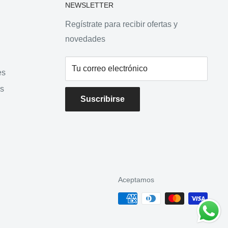
NEWSLETTER
Regístrate para recibir ofertas y
novedades
Tu correo electrónico
es
s
Suscribirse
d
Aceptamos