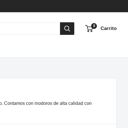
0
Carrito
o. Contamos con inodoros de alta calidad con