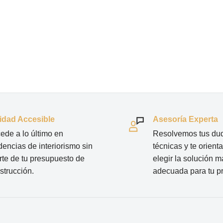
idad Accesible
Asesoría Experta
ede a lo último en
Resolvemos tus du
dencias de interiorismo sin
técnicas y te orien
irte de tu presupuesto de
elegir la solución m
strucción.
adecuada para tu p