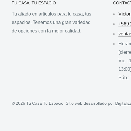
TU CASA, TU ESPACIO
CONTAC
Tu aliado en artículos para tu casa, tus
Victor
espacios. Tenemos una gran variedad
+569 
de opciones con la mejor calidad.
venta
Horari
(cierr
Vie.: 
13:00
Sáb.: 
© 2026 Tu Casa Tu Espacio. Sitio web desarrollado por
Digitalí