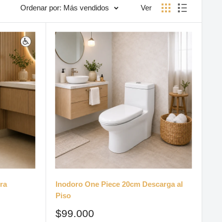
Ordenar por: Más vendidos
Ver
ra
Inodoro One Piece 20cm Descarga al
Piso
Precio
$99.000