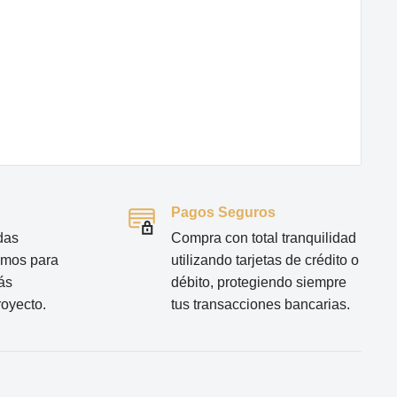
Pagos Seguros
das
Compra con total tranquilidad
tamos para
utilizando tarjetas de crédito o
ás
débito, protegiendo siempre
royecto.
tus transacciones bancarias.