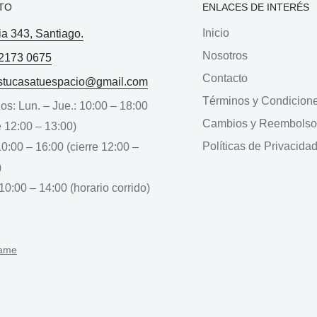
TO
ENLACES DE INTERÉS
Inicio
ia 343, Santiago.
Nosotros
2173 0675
Contacto
stucasatuespacio@gmail.com
Términos y Condicion
os: Lun. – Jue.: 10:00 – 18:00
Cambios y Reembolso
e 12:00 – 13:00)
Políticas de Privacida
10:00 – 16:00 (cierre 12:00 –
)
10:00 – 14:00 (horario corrido)
zame