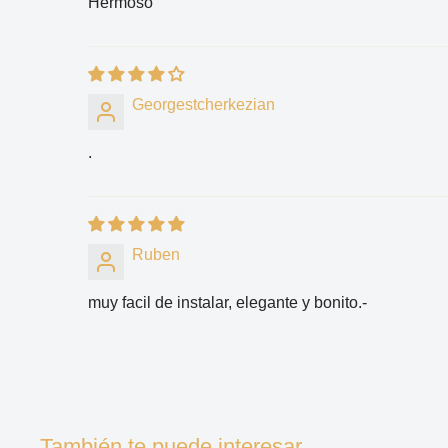
Hermoso
Georgestcherkezian
.
Ruben
muy facil de instalar, elegante y bonito.-
También te puede interesar