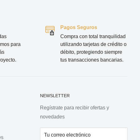
Pagos Seguros
das
Compra con total tranquilidad
tamos para
utilizando tarjetas de crédito o
ás
débito, protegiendo siempre
royecto.
tus transacciones bancarias.
NEWSLETTER
Regístrate para recibir ofertas y
novedades
Tu correo electrónico
es