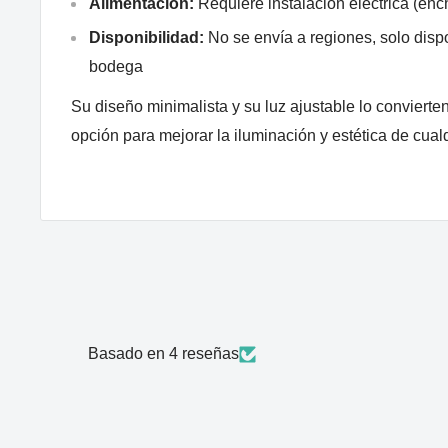
Alimentación:
Requiere instalación eléctrica (enc
Disponibilidad:
No se envía a regiones, solo dispo
bodega
Su diseño minimalista y su luz ajustable lo convierte
opción para mejorar la iluminación y estética de cual
Basado en 4 reseñas