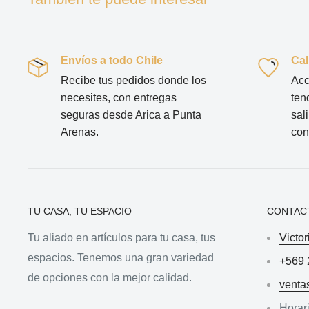
Envíos a todo Chile
Cal
Recibe tus pedidos donde los
Acc
necesites, con entregas
ten
seguras desde Arica a Punta
sal
Arenas.
con
TU CASA, TU ESPACIO
CONTAC
Tu aliado en artículos para tu casa, tus
Victor
espacios. Tenemos una gran variedad
+569 
de opciones con la mejor calidad.
venta
Horari