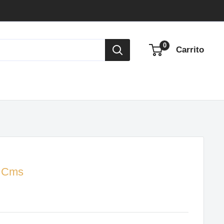
0
Carrito
0 Cms