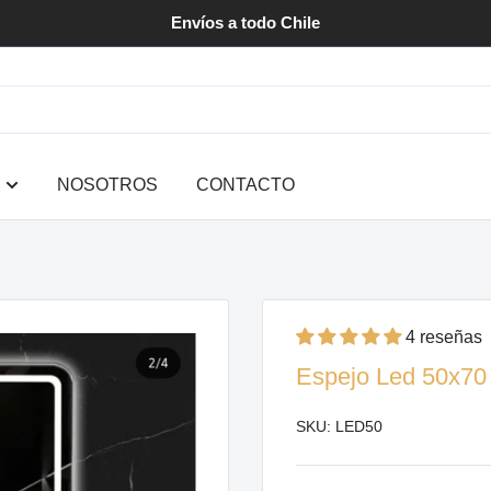
Envíos a todo Chile
NOSOTROS
CONTACTO
4 reseñas
Espejo Led 50x7
SKU:
LED50