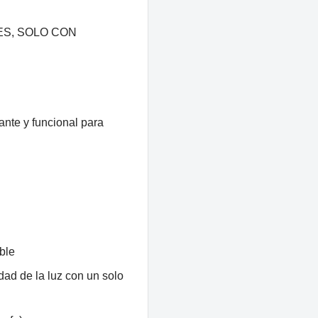
ES, SOLO CON
nte y funcional para
ble
dad de la luz con un solo