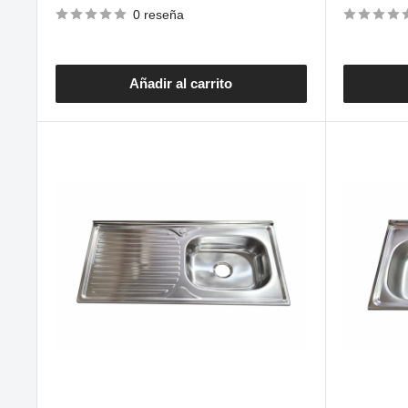
venta
venta
0 reseña
Añadir al carrito