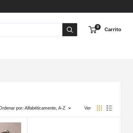
0
Carrito
Ordenar por: Alfabéticamente, A-Z
Ver