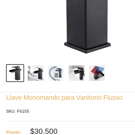
Llave Monomando para Vanitorio Flusso
SKU:
F6155
Precio
$30.500
Precio: