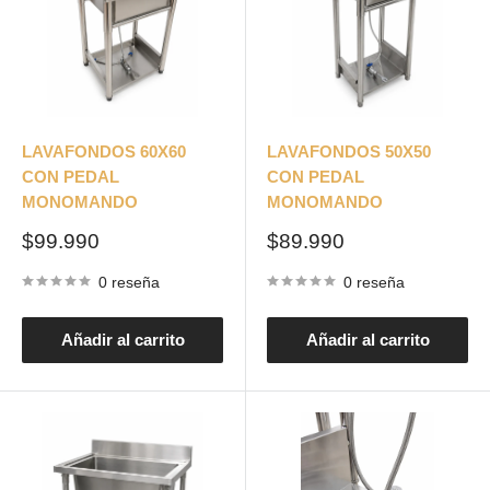
LAVAFONDOS 60X60
LAVAFONDOS 50X50
CON PEDAL
CON PEDAL
MONOMANDO
MONOMANDO
Precio
Precio
$99.990
$89.990
de
de
venta
venta
0 reseña
0 reseña
Añadir al carrito
Añadir al carrito